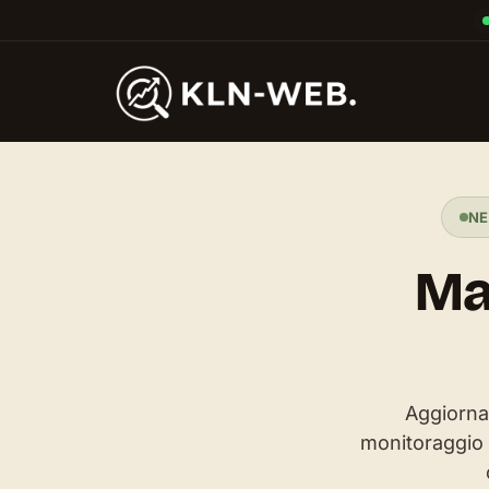
NE
Ma
Contratto
Aggiornam
monitoraggio d