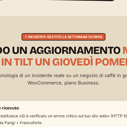
⚡ INCIDENTE GESTITO LA SETTIMANA SCORSA
O UN AGGIORNAMENTO
 IN TILT UN GIOVEDÌ POME
onologia di un incidente reale su un negozio di caffè in gr
WooCommerce, piano Business.
 ricevuto
 restituisce «Si è verificato un errore critico sul tuo sito web» (HTTP
a Parigi + Francoforte.