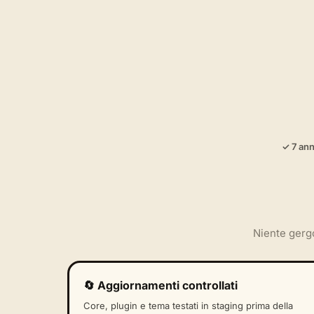
✓ 7 an
Niente gerg
🔄 Aggiornamenti controllati
Core, plugin e tema testati in staging prima della