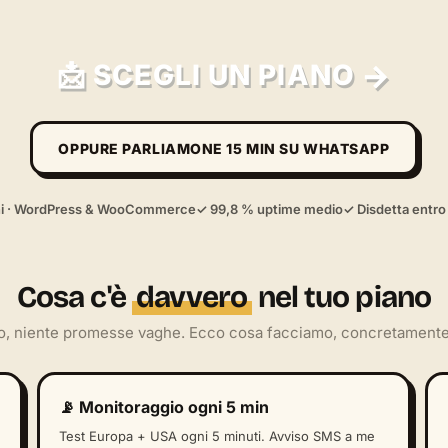
→
📩 SCEGLI UN PIANO
OPPURE PARLIAMONE 15 MIN SU WHATSAPP
ni · WordPress & WooCommerce
✓ 99,8 % uptime medio
✓ Disdetta entro 
Cosa c'è
davvero
nel tuo piano
o, niente promesse vaghe. Ecco cosa facciamo, concretamente
📡 Monitoraggio ogni 5 min
Test Europa + USA ogni 5 minuti. Avviso SMS a me