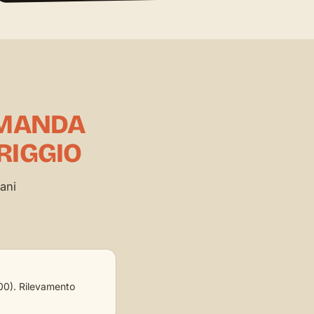
MANDA
RIGGIO
ani
 500). Rilevamento