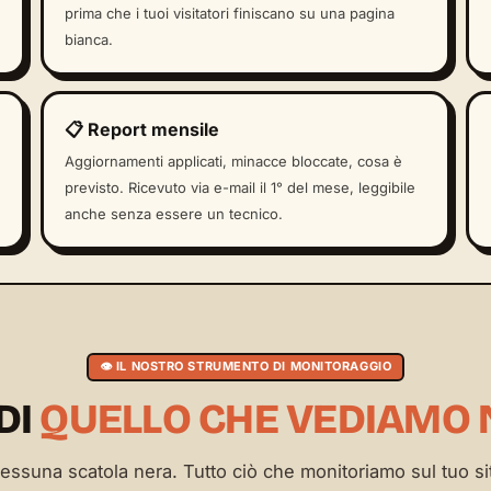
prima che i tuoi visitatori finiscano su una pagina
bianca.
📋 Report mensile
Aggiornamenti applicati, minacce bloccate, cosa è
previsto. Ricevuto via e-mail il 1° del mese, leggibile
anche senza essere un tecnico.
👁️ IL NOSTRO STRUMENTO DI MONITORAGGIO
DI
QUELLO CHE VEDIAMO 
essuna scatola nera. Tutto ciò che monitoriamo sul tuo si