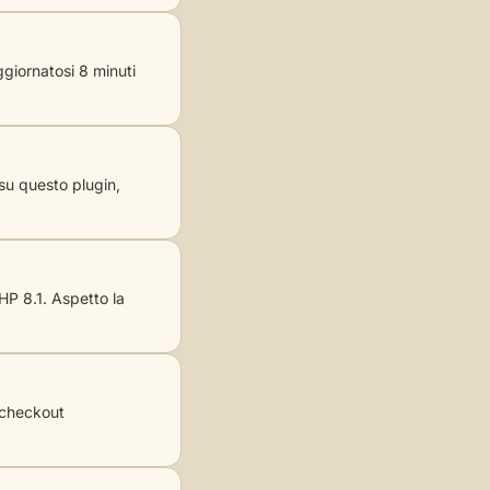
giornatosi 8 minuti
su questo plugin,
HP 8.1. Aspetto la
+ checkout