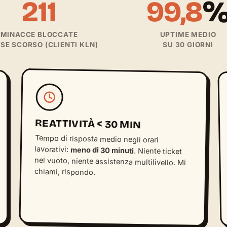
211
99,8
MINACCE BLOCCATE
UPTIME MEDIO
ESE SCORSO (CLIENTI KLN)
SU 30 GIORNI
REATTIVITÀ < 30 MIN
Tempo di risposta medio negli orari
lavorativi:
meno di 30 minuti
. Niente ticket
nel vuoto, niente assistenza multilivello. Mi
chiami, rispondo.