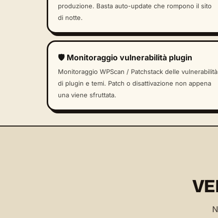
produzione. Basta auto-update che rompono il sito
di notte.
🛡️ Monitoraggio vulnerabilità plugin
Monitoraggio WPScan / Patchstack delle vulnerabilità
di plugin e temi. Patch o disattivazione non appena
una viene sfruttata.
VE
N