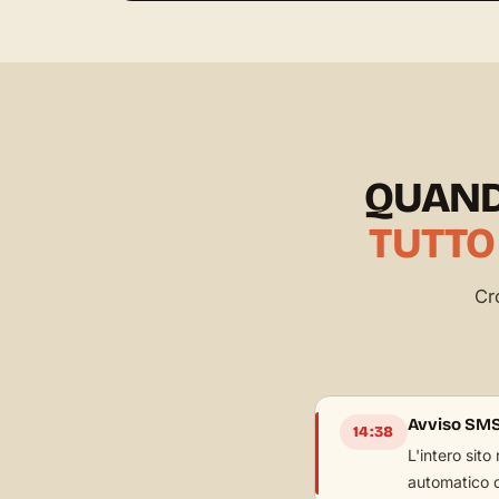
QUAND
TUTTO
Cr
Avviso SMS
14:38
L'intero sito
automatico d