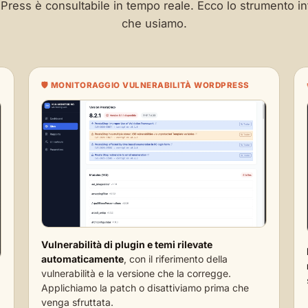
ress è consultabile in tempo reale. Ecco lo strumento in
che usiamo.
🛡️ MONITORAGGIO VULNERABILITÀ WORDPRESS
Vulnerabilità di plugin e temi rilevate
automaticamente
, con il riferimento della
vulnerabilità e la versione che la corregge.
Applichiamo la patch o disattiviamo prima che
venga sfruttata.