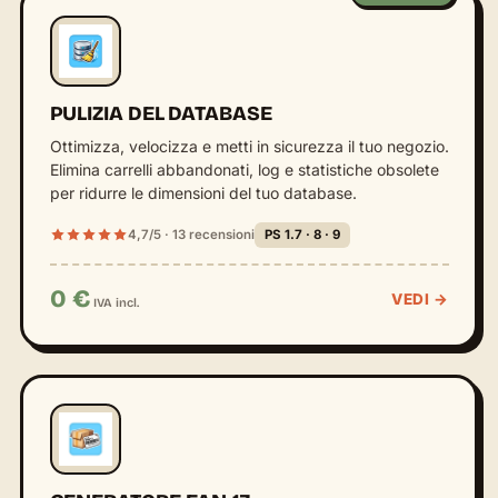
PULIZIA DEL DATABASE
Ottimizza, velocizza e metti in sicurezza il tuo negozio.
Elimina carrelli abbandonati, log e statistiche obsolete
per ridurre le dimensioni del tuo database.
4,7/5 · 13 recensioni
PS 1.7 · 8 · 9
0 €
VEDI →
IVA incl.