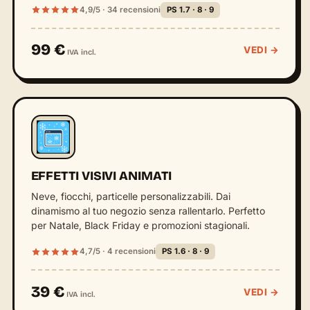
4,9/5 · 34 recensioni
PS 1.7 · 8 · 9
99 €
VEDI →
IVA incl.
EFFETTI VISIVI ANIMATI
Neve, fiocchi, particelle personalizzabili. Dai
dinamismo al tuo negozio senza rallentarlo. Perfetto
per Natale, Black Friday e promozioni stagionali.
4,7/5 · 4 recensioni
PS 1.6 · 8 · 9
39 €
VEDI →
IVA incl.