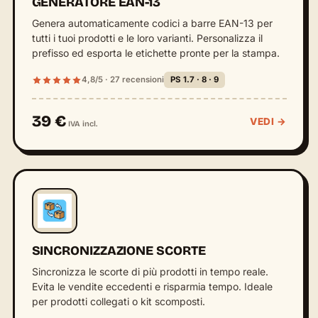
GENERATORE EAN-13
Genera automaticamente codici a barre EAN-13 per
tutti i tuoi prodotti e le loro varianti. Personalizza il
prefisso ed esporta le etichette pronte per la stampa.
4,8/5 · 27 recensioni
PS 1.7 · 8 · 9
39 €
VEDI →
IVA incl.
SINCRONIZZAZIONE SCORTE
Sincronizza le scorte di più prodotti in tempo reale.
Evita le vendite eccedenti e risparmia tempo. Ideale
per prodotti collegati o kit scomposti.