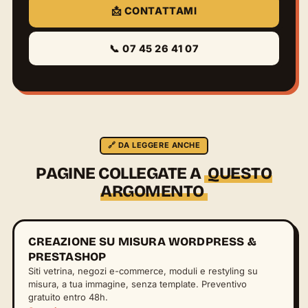
📩 CONTATTAMI
📞 07 45 26 41 07
🔗 DA LEGGERE ANCHE
PAGINE COLLEGATE A
QUESTO
ARGOMENTO
CREAZIONE SU MISURA WORDPRESS &
PRESTASHOP
Siti vetrina, negozi e-commerce, moduli e restyling su
misura, a tua immagine, senza template. Preventivo
gratuito entro 48h.