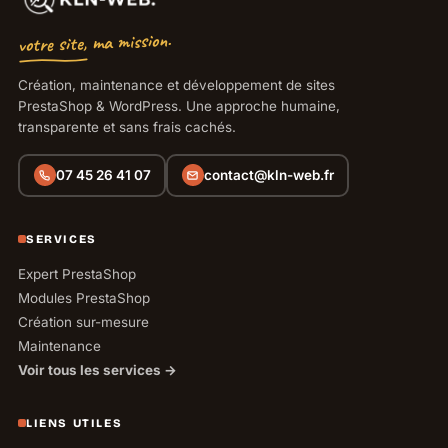
votre site, ma mission.
Création, maintenance et développement de sites
PrestaShop & WordPress. Une approche humaine,
transparente et sans frais cachés.
07 45 26 41 07
contact@kln-web.fr
SERVICES
Expert PrestaShop
Modules PrestaShop
Création sur-mesure
Maintenance
Voir tous les services →
LIENS UTILES