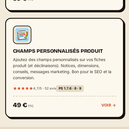
CHAMPS PERSONNALISÉS PRODUIT
Ajoutez des champs personnalisés sur vos fiches
produit (et déclinaisons). Notices, dimensions,
conseils, messages marketing. Bon pour le SEO et la
conversion.
4,7/5 · 52 avis
PS 1.7.6 · 8 · 9
49 €
VOIR →
TTC