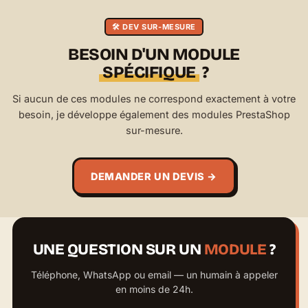
🛠️ DEV SUR-MESURE
BESOIN D'UN MODULE
SPÉCIFIQUE
?
Si aucun de ces modules ne correspond exactement à votre
besoin, je développe également des modules PrestaShop
sur-mesure.
DEMANDER UN DEVIS →
UNE QUESTION SUR UN
MODULE
?
Téléphone, WhatsApp ou email — un humain à appeler
en moins de 24h.