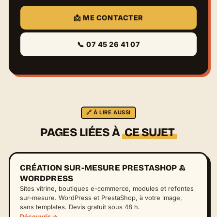
📩 ME CONTACTER
📞 07 45 26 41 07
🔗 À LIRE AUSSI
PAGES LIÉES À
CE SUJET
CRÉATION SUR-MESURE PRESTASHOP &
WORDPRESS
Sites vitrine, boutiques e-commerce, modules et refontes
sur-mesure. WordPress et PrestaShop, à votre image,
sans templates. Devis gratuit sous 48 h.
Découvrir →