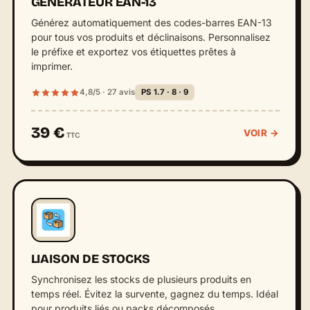
GÉNÉRATEUR EAN-13
Générez automatiquement des codes-barres EAN-13
pour tous vos produits et déclinaisons. Personnalisez
le préfixe et exportez vos étiquettes prêtes à
imprimer.
4,8/5 · 27 avis
PS 1.7 · 8 · 9
39 €
VOIR →
TTC
LIAISON DE STOCKS
Synchronisez les stocks de plusieurs produits en
temps réel. Évitez la survente, gagnez du temps. Idéal
pour produits liés ou packs décomposés.