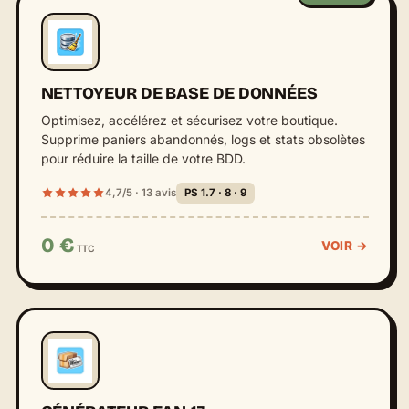
NETTOYEUR DE BASE DE DONNÉES
Optimisez, accélérez et sécurisez votre boutique.
Supprime paniers abandonnés, logs et stats obsolètes
pour réduire la taille de votre BDD.
4,7/5 · 13 avis
PS 1.7 · 8 · 9
0 €
VOIR →
TTC