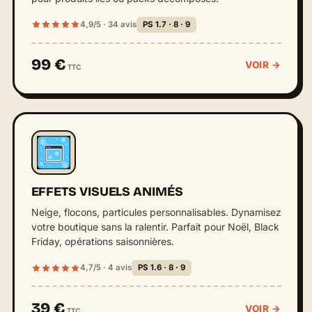
4,9/5 · 34 avis
PS 1.7 · 8 · 9
99 €
VOIR →
TTC
EFFETS VISUELS ANIMÉS
Neige, flocons, particules personnalisables. Dynamisez
votre boutique sans la ralentir. Parfait pour Noël, Black
Friday, opérations saisonnières.
4,7/5 · 4 avis
PS 1.6 · 8 · 9
39 €
VOIR →
TTC