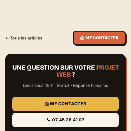
← Tous les articles
📩 ME CONTACTER
UNE QUESTION SUR VOTRE
PROJET
WEB
?
Devis sous 48 h · Gratuit · Réponse humaine.
📩 ME CONTACTER
📞 07 45 26 41 07