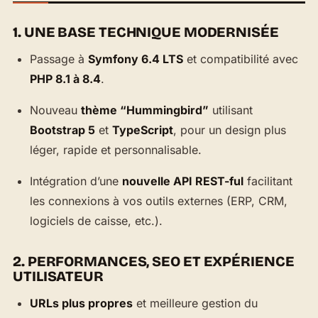
1. UNE BASE TECHNIQUE MODERNISÉE
Passage à
Symfony 6.4 LTS
et compatibilité avec
PHP 8.1 à 8.4
.
Nouveau
thème “Hummingbird”
utilisant
Bootstrap 5
et
TypeScript
, pour un design plus
léger, rapide et personnalisable.
Intégration d’une
nouvelle API REST-ful
facilitant
les connexions à vos outils externes (ERP, CRM,
logiciels de caisse, etc.).
2. PERFORMANCES, SEO ET EXPÉRIENCE
UTILISATEUR
URLs plus propres
et meilleure gestion du