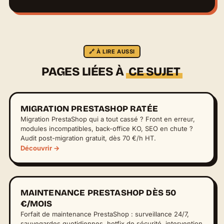
🔗 À LIRE AUSSI
PAGES LIÉES À
CE SUJET
MIGRATION PRESTASHOP RATÉE
Migration PrestaShop qui a tout cassé ? Front en erreur,
modules incompatibles, back-office KO, SEO en chute ?
Audit post-migration gratuit, dès 70 €/h HT.
Découvrir →
MAINTENANCE PRESTASHOP DÈS 50
€/MOIS
Forfait de maintenance PrestaShop : surveillance 24/7,
sauvegardes quotidiennes, hotfix de sécurité, intervention