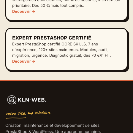
prioritaire. Dès 50 €/mois tout compris.
Découvrir →
EXPERT PRESTASHOP CERTIFIÉ
Expert PrestaShop certifié CORE SKILLS, 7 ans
d'expérience, 120+ sites maintenus. Modules, audit,
migration, urgence. Diagnostic gratuit, dès 70 €/h HT.
Découvrir →
votre site, ma mission.
Création, maintenance et développement de sites
PrestaShop & WordPress. Une approche humaine,