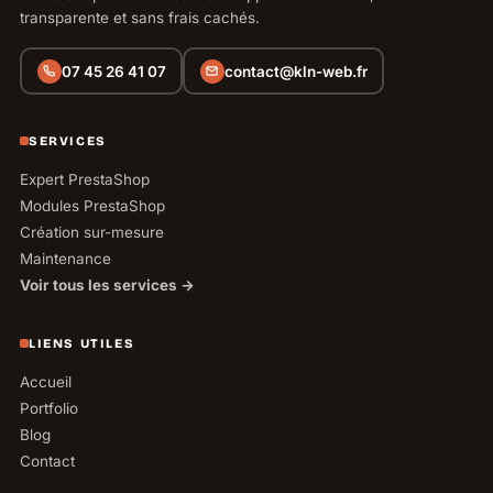
transparente et sans frais cachés.
07 45 26 41 07
contact@kln-web.fr
SERVICES
Expert PrestaShop
Modules PrestaShop
Création sur-mesure
Maintenance
Voir tous les services →
LIENS UTILES
Accueil
Portfolio
Blog
Contact