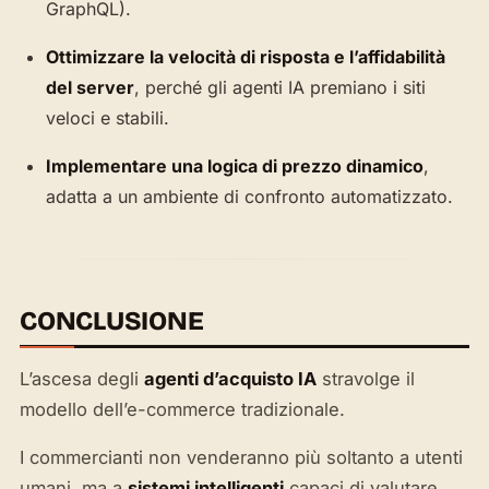
GraphQL).
Ottimizzare la velocità di risposta e l’affidabilità
del server
, perché gli agenti IA premiano i siti
veloci e stabili.
Implementare una logica di prezzo dinamico
,
adatta a un ambiente di confronto automatizzato.
CONCLUSIONE
L’ascesa degli
agenti d’acquisto IA
stravolge il
modello dell’e-commerce tradizionale.
I commercianti non venderanno più soltanto a utenti
umani, ma a
sistemi intelligenti
capaci di valutare