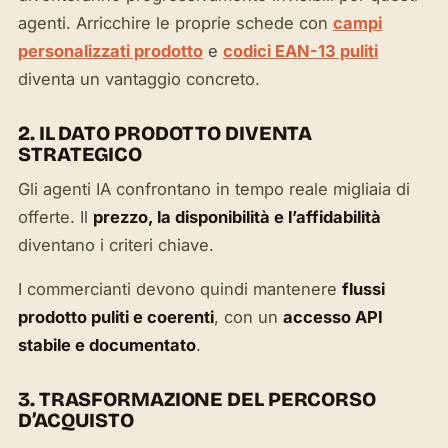
agenti. Arricchire le proprie schede con
campi
personalizzati prodotto
e
codici EAN-13 puliti
diventa un vantaggio concreto.
2. IL DATO PRODOTTO DIVENTA
STRATEGICO
Gli agenti IA confrontano in tempo reale migliaia di
offerte. Il
prezzo, la disponibilità e l’affidabilità
diventano i criteri chiave.
I commercianti devono quindi mantenere
flussi
prodotto puliti e coerenti
, con un
accesso API
stabile e documentato
.
3. TRASFORMAZIONE DEL PERCORSO
D’ACQUISTO