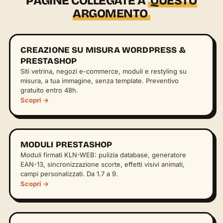
PAGINE COLLEGATE A
QUESTO
ARGOMENTO
CREAZIONE SU MISURA WORDPRESS &
PRESTASHOP
Siti vetrina, negozi e-commerce, moduli e restyling su
misura, a tua immagine, senza template. Preventivo
gratuito entro 48h.
Scopri →
MODULI PRESTASHOP
Moduli firmati KLN-WEB: pulizia database, generatore
EAN-13, sincronizzazione scorte, effetti visivi animati,
campi personalizzati. Da 1.7 a 9.
Scopri →