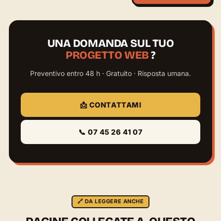
UNA DOMANDA SUL TUO
PROGETTO WEB
?
Preventivo entro 48 h · Gratuito · Risposta umana.
📩 CONTATTAMI
📞 07 45 26 41 07
🔗 DA LEGGERE ANCHE