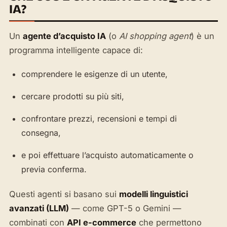
IA?
Un
agente d’acquisto IA
(o
AI shopping agent
) è un
programma intelligente capace di:
comprendere le esigenze di un utente,
cercare prodotti su più siti,
confrontare prezzi, recensioni e tempi di
consegna,
e poi effettuare l’acquisto automaticamente o
previa conferma.
Questi agenti si basano sui
modelli linguistici
avanzati (LLM)
— come GPT-5 o Gemini —
combinati con
API e-commerce
che permettono